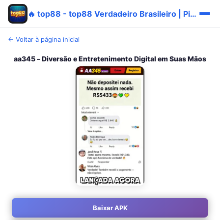
🔥 top88 - top88 Verdadeiro Brasileiro | Pix Promo ✅
← Voltar à página inicial
aa345 – Diversão e Entretenimento Digital em Suas Mãos
Baixar APK