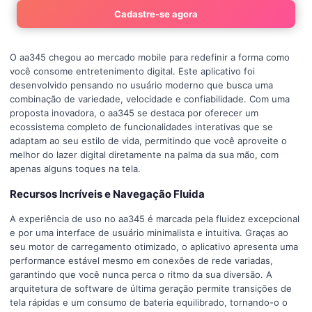
Cadastre-se agora
O aa345 chegou ao mercado mobile para redefinir a forma como
você consome entretenimento digital. Este aplicativo foi
desenvolvido pensando no usuário moderno que busca uma
combinação de variedade, velocidade e confiabilidade. Com uma
proposta inovadora, o aa345 se destaca por oferecer um
ecossistema completo de funcionalidades interativas que se
adaptam ao seu estilo de vida, permitindo que você aproveite o
melhor do lazer digital diretamente na palma da sua mão, com
apenas alguns toques na tela.
Recursos Incríveis e Navegação Fluida
A experiência de uso no aa345 é marcada pela fluidez excepcional
e por uma interface de usuário minimalista e intuitiva. Graças ao
seu motor de carregamento otimizado, o aplicativo apresenta uma
performance estável mesmo em conexões de rede variadas,
garantindo que você nunca perca o ritmo da sua diversão. A
arquitetura de software de última geração permite transições de
tela rápidas e um consumo de bateria equilibrado, tornando-o o