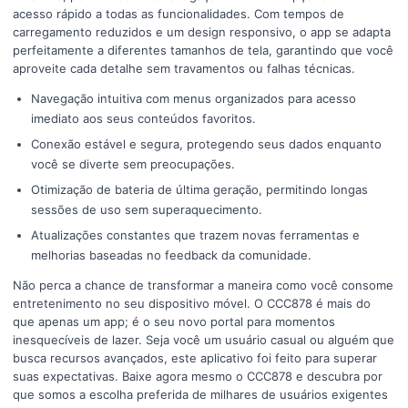
acesso rápido a todas as funcionalidades. Com tempos de
carregamento reduzidos e um design responsivo, o app se adapta
perfeitamente a diferentes tamanhos de tela, garantindo que você
aproveite cada detalhe sem travamentos ou falhas técnicas.
Navegação intuitiva com menus organizados para acesso
imediato aos seus conteúdos favoritos.
Conexão estável e segura, protegendo seus dados enquanto
você se diverte sem preocupações.
Otimização de bateria de última geração, permitindo longas
sessões de uso sem superaquecimento.
Atualizações constantes que trazem novas ferramentas e
melhorias baseadas no feedback da comunidade.
Não perca a chance de transformar a maneira como você consome
entretenimento no seu dispositivo móvel. O CCC878 é mais do
que apenas um app; é o seu novo portal para momentos
inesquecíveis de lazer. Seja você um usuário casual ou alguém que
busca recursos avançados, este aplicativo foi feito para superar
suas expectativas. Baixe agora mesmo o CCC878 e descubra por
que somos a escolha preferida de milhares de usuários exigentes