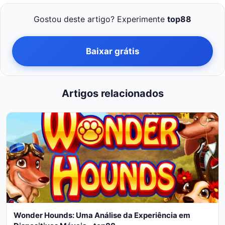
Gostou deste artigo? Experimente
top88
Baixar grátis
Artigos relacionados
Wonder Hounds: Uma Análise da Experiência em